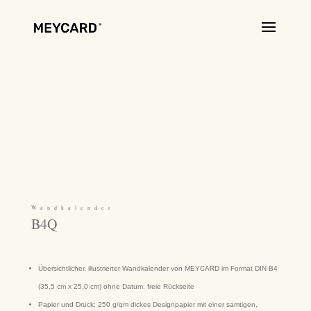
Wandkalender
B4Q
Übersichtlicher, illustrierter Wandkalender von MEYCARD im Format DIN B4
(35,5 cm x 25,0 cm) ohne Datum, freie Rückseite
Papier und Druck: 250 g/qm dickes Designpapier mit einer samtigen,