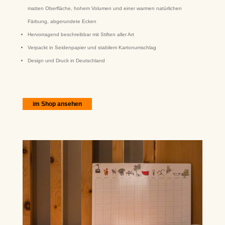
matten Oberfläche, hohem Volumen und einer warmen natürlichen
Färbung, abgerundete Ecken
Hervorragend beschreibbar mit Stiften aller Art
Verpackt in Seidenpapier und stabilem Kartonumschlag
Design und Druck in Deutschland
im Shop ansehen